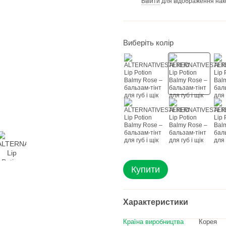
Ввійти
для відображення нак
%
Виберіть колір
Купити
Характеристики
Країна виробництва
Корея