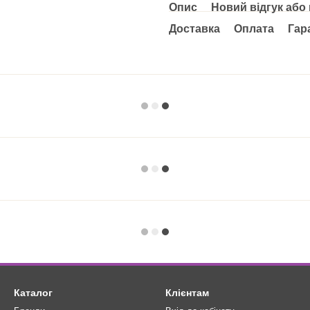
Опис
Новий відгук або
Доставка
Оплата
Гар
Каталог
Клієнтам