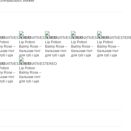
опичувальної знижки