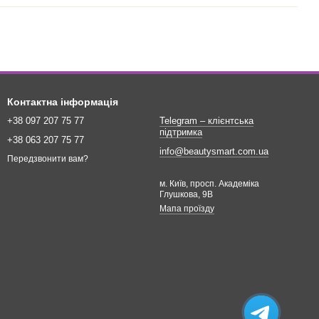
Контактна інформація
+38 097 207 75 77
Telegram – клієнтська
підтримка
+38 063 207 75 77
info@beautysmart.com.ua
Передзвонити вам?
м. Київ, просп. Академіка
Глушкова, 9В
Мапа проїзду