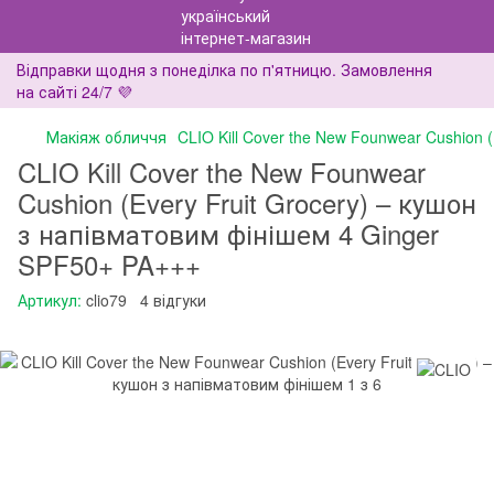
Відправки щодня з понеділка по п'ятницю. Замовлення
на сайті 24/7 💜
Макіяж обличчя
CLIO Kill Cover the New Founwear Cushion 
CLIO Kill Cover the New Founwear
Cushion (Every Fruit Grocery) – кушон
з напівматовим фінішем 4 Ginger
SPF50+ PA+++
Артикул:
clio79
4 відгуки