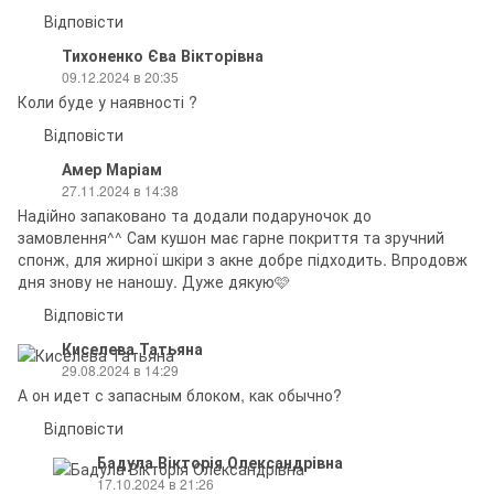
Відповісти
Тихоненко Єва Вікторівна
09.12.2024 в 20:35
Коли буде у наявності ?
Відповісти
Амер Маріам
27.11.2024 в 14:38
Надійно запаковано та додали подаруночок до
замовлення^^ Сам кушон має гарне покриття та зручний
спонж, для жирної шкіри з акне добре підходить. Впродовж
дня знову не наношу. Дуже дякую🩷
Відповісти
Киселева Татьяна
29.08.2024 в 14:29
А он идет с запасным блоком, как обычно?
Відповісти
Бадула Вікторія Олександрівна
17.10.2024 в 21:26