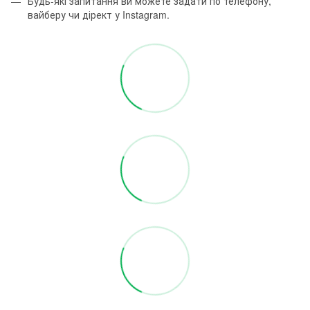
Будь-які запитання ви можете задати по телефону,
вайберу чи дірект у Instagram.