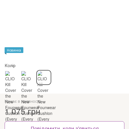
Новинка
Колір
Немає в наявності
1 075 грн
Повідомити, коли з'явиться