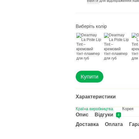
Ввійти
для відображення нак
%
Виберіть колір
Купити
Характеристики
Країна виробництва
Корея
Опис
Відгуки
4
Доставка
Оплата
Гар