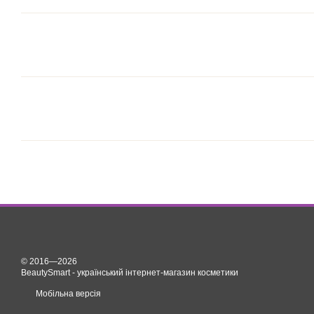
© 2016—2026
BeautySmart - український інтернет-магазин косметики
Мобільна версія