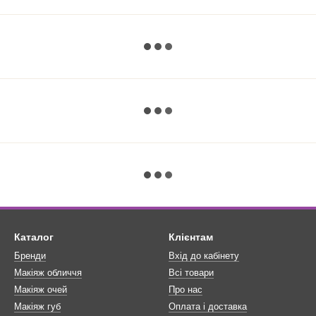
Каталог
Клієнтам
Бренди
Вхід до кабінету
Макіяж обличчя
Всі товари
Макіяж очей
Про нас
Макіяж губ
Оплата і доставка