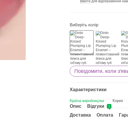
Ввійти
для відображення нак
%
Виберіть колір
Повідомити, коли з'яв
Характеристики
Країна виробництва
Корея
Опис
Відгуки
1
Доставка
Оплата
Гар