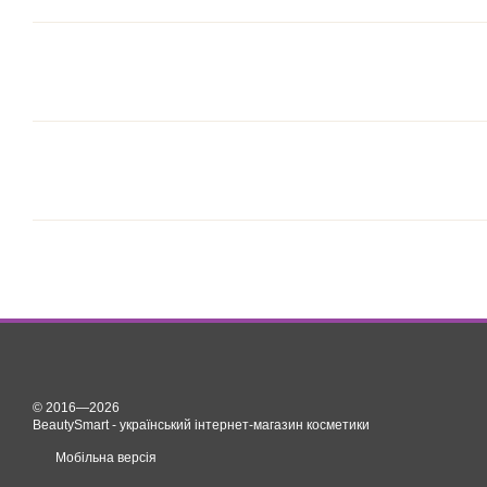
© 2016—2026
BeautySmart - український інтернет-магазин косметики
Мобільна версія