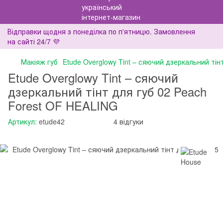
Відправки щодня з понеділка по п'ятницю. Замовлення
на сайті 24/7 💜
Макіяж губ
Etude Overglowy Tint – сяючий дзеркальний тін
Etude Overglowy Tint – сяючий
дзеркальний тінт для губ 02 Peach
Forest OF HEALING
Артикул:
etude42
4 відгуки