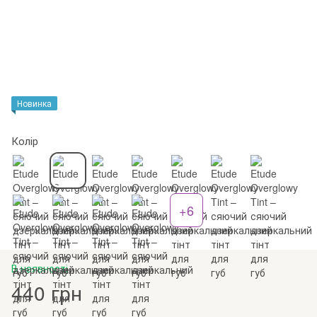
Новинка
Колір
+6
В наявності
440 грн