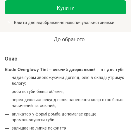
Купити
Ввійти
для відображення накопичувальної знижки
%
До обраного
Опис
Etude Overglowy Tint – сяючий дзеркальний тінт для губ:
надає губам зволожуючий догляд, олія в складі утримує
вологу;
робить губи більш обʼємні;
через декілька секунд після нанесення колір стає більш
насичений та сяючий;
аплікатор у формі ромба допомагає краще
промальовувати губи;
залишає не липке покриття;