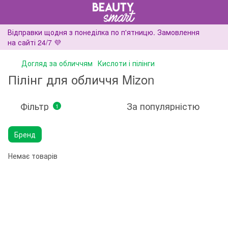
Відправки щодня з понеділка по п'ятницю. Замовлення
на сайті 24/7 💜
Догляд за обличчям
Кислоти і пілінги
Пілінг для обличчя Mizon
Фільтр
За популярністю
1
Бренд
Немає товарів