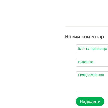
Новий коментар
Надіслати