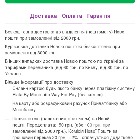
Доставка
Оплата
Гарантія
Безкоштовна доставка до відділення (поштомату) Нової
пошти при замовленні від 2000 грн.
Кур'єрська доставка Новою поштою безкоштовна при
замовленні від 3000 грн.
В інших випадках доставка Новою поштою по Україні за
тарифами перевізника (від 60 грн. по Києву, від 80 грн. по
Україні).
Більше інформації про доставку
Онлайн картою будь-якого банку через платіжну систему
Plata By Mono або Way For Pay (без комісії).
На карту або розрахунковий рахунок Приватбанку або
Монобанку.
Післяплатою (наложеним платежем) на Новій
пошті. Передоплата: 50 грн. (або 100 грн. при
замовленні від 2000 грн.). Комісія Нової Пошти за
грошовий переказ 20 грн. + 2% - сплачується додатково