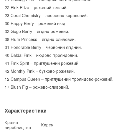
22 Pink Prize – рожевий теплий.
23 Coral Chemistry – лососево-кораловий.
30 Happy Berry – рожевий нюд.
32 Gogo Berry – ягідно-рожевий.
38 Plum Princess – ягідно-сливовий.
31 Honorable Berry – червоний ягідний.
40 Daldal Pink – нюдово-трояндовий.
41 Pink Spirit – приглушений рожевий.
42 Monthly Pink – бузково-рожевий.
12 Campus Queen – приглушений трояндово-рожевий.
17 Blush Fig – рожево-сливовий.
Характеристики
Країна
Корея
виробництва