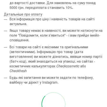
до вартості доставки. Для замовлень на суму понад
5000 грн. передоплата становить 10%.
Детальніше про оплату
Вся інформація про ціну і наявність товарів на сайті
актуальна.
Якщо товару немає в наявності, ви можете натиснути на
поле "Повідомити, коли з'явиться" - і вам прийде імейл-
сповіщення.
Всі товари на сайті є якісними та оригінальними
(автентичними). Інформацію про товар (дата
виготовлення) ви можете дізнатись, ввівши номер партії
(батч код), який знаходиться на упакоці, на сайтах -
косметичних калькуляторах
Checkcosmetic
або
Checkfresh
Будь-які запитання ви можете задати по телефону,
вайберу чи дірект у Instagram.