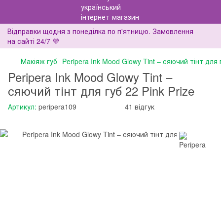
Відправки щодня з понеділка по п'ятницю. Замовлення
на сайті 24/7 💜
Макіяж губ
Peripera Ink Mood Glowy Tint – сяючий тінт для г
Peripera Ink Mood Glowy Tint –
сяючий тінт для губ 22 Pink Prize
Артикул:
peripera109
41 відгук