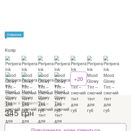
Новинка
Колір
+20
Немає в наявності
345 грн
Повідомити, коли з'явиться