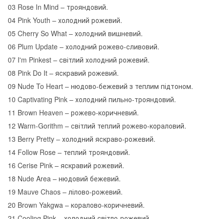
03 Rose In Mind – трояндовий.
04 Pink Youth – холодний рожевий.
05 Cherry So What – холодний вишневий.
06 Plum Update – холодний рожево-сливовий.
07 I'm Pinkest – світлий холодний рожевий.
08 Pink Do It – яскравий рожевий.
09 Nude To Heart – нюдово-бежевий з теплим підтоном.
10 Captivating Pink – холодний пильно-трояндовий.
11 Brown Heaven – рожево-коричневий.
12 Warm-Gorithm – світлий теплий рожево-кораловий.
13 Berry Pretty – холодний яскраво-рожевий.
14 Follow Rose – теплий трояндовий.
16 Cerise Pink – яскравий рожевий.
18 Nude Area – нюдовий бежевий.
19 Mauve Chaos – лілово-рожевий.
20 Brown Yakgwa – коралово-коричневий.
21 Cooling Pink – холодний світло-рожевий.