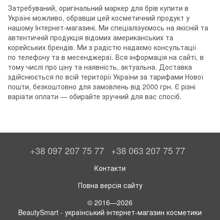
Затребуваний, оригінальний маркер для брів купити в
Україні можливо, обравши цей косметичний продукт у
нашому Інтернет-магазині. Ми спеціалізуємось на якісній та
автентичній продукція відомих американських та
корейських брендів. Ми з радістю надаємо консультації
по телефону та в месенджераї. Вся інформація на сайті, в
тому числі про ціну та наявність, актуальна. Доставка
здійснюється по всій території України за тарифами Нової
пошти, безкоштовно для замовлень від 2000 грн. Є різні
варіати оплати — обирайте зручний для вас спосіб.
+38 097 207 75 77
+38 063 207 75 77
Контакти
Повна версія сайту
© 2016—2026
BeautySmart - український інтернет-магазин косметики