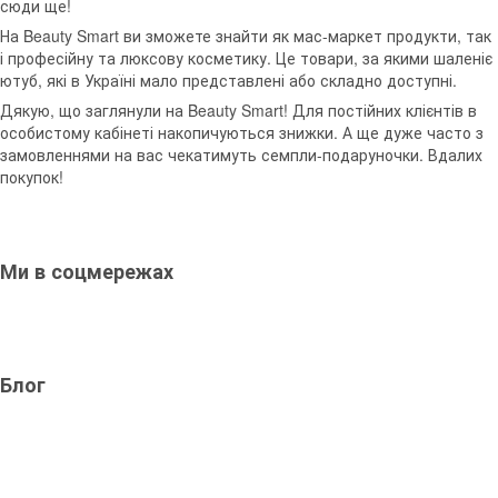
сюди ще!
На Beauty Smart ви зможете знайти як мас-маркет продукти, так
і професійну та люксову косметику. Це товари, за якими шаленіє
ютуб, які в Україні мало представлені або складно доступні.
Дякую, що заглянули на Beauty Smart! Для постійних клієнтів в
особистому кабінеті накопичуються знижки. А ще дуже часто з
замовленнями на вас чекатимуть семпли-подаруночки. Вдалих
покупок!
Ми в соцмережах
Блог