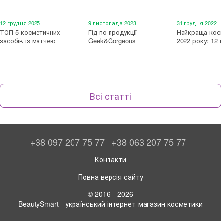
12 грудня 2025
9 листопада 2023
31 грудня 2022
ТОП-5 косметичних
Гід по продукції
Найкраща кос
засобів із матчею
Geek&Gorgeous
2022 року: 12
Всі статті
+38 097 207 75 77
+38 063 207 75 77
Контакти
Повна версія сайту
© 2016—2026
BeautySmart - український інтернет-магазин косметики