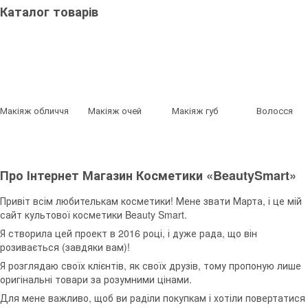
Каталог товарів
Макіяж обличчя
Макіяж очей
Макіяж губ
Волосся
Про Інтернет Магазин Косметики «BeautySmart»
Привіт всім любителькам косметики! Мене звати Марта, і це мій
сайт культової косметики Beauty Smart.
Я створила цей проект в 2016 році, і дуже рада, що він
розивається (завдяки вам)!
Я розглядаю своїх клієнтів, як своїх друзів, тому пропоную лише
оригінальні товари за розумними цінами.
Для мене важливо, щоб ви раділи покупкам і хотіли повертатися