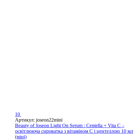
10
Артикул: joseon22mini
Beauty of Joseon Light On Serum : Centella + Vita C –
освітлююча сироватка з вітаміном С і центеллою 10 мл
(міні)