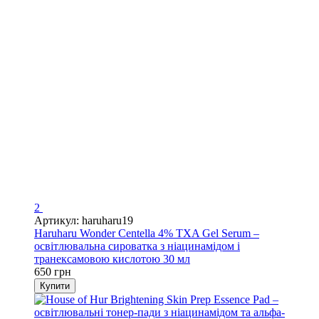
2
Артикул: haruharu19
Haruharu Wonder Centella 4% TXA Gel Serum –
освітлювальна сироватка з ніацинамідом і
транексамовою кислотою 30 мл
650 грн
Купити