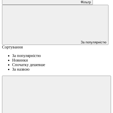
Фільтр
За популярністю
Сортування
За популярністю
Новинки
Спочатку дешевше
За назвою