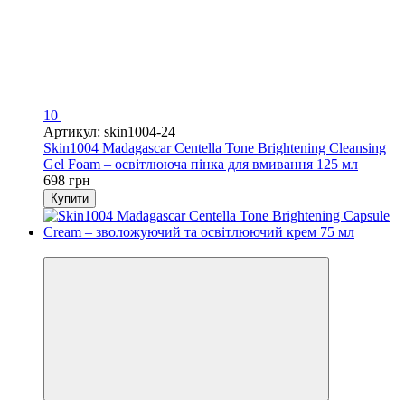
10
Артикул: skin1004-24
Skin1004 Madagascar Centella Tone Brightening Cleansing
Gel Foam – освітлююча пінка для вмивання 125 мл
698 грн
Купити
Новинка