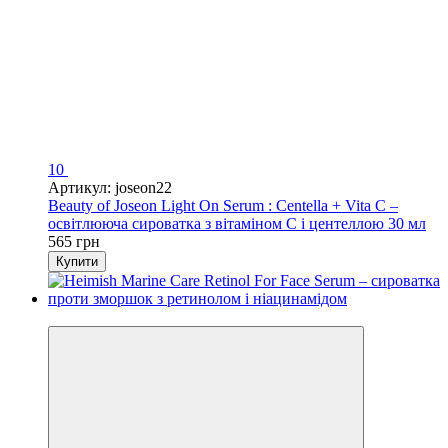
10
Артикул: joseon22
Beauty of Joseon Light On Serum : Centella + Vita C –
освітлююча сироватка з вітаміном С і центеллою 30 мл
565 грн
Купити
Новинка