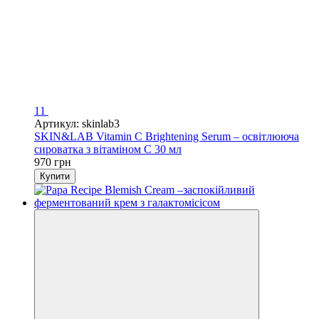
11
Артикул: skinlab3
SKIN&LAB Vitamin C Brightening Serum – освітлююча
сироватка з вітаміном С 30 мл
970 грн
Купити