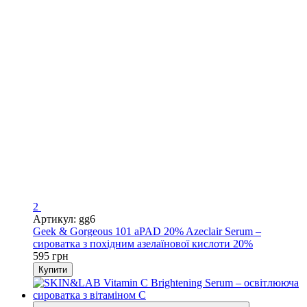
2
Артикул: gg6
Geek & Gorgeous 101 aPAD 20% Azeclair Serum –
сироватка з похідним азелаїнової кислоти 20%
595 грн
Купити