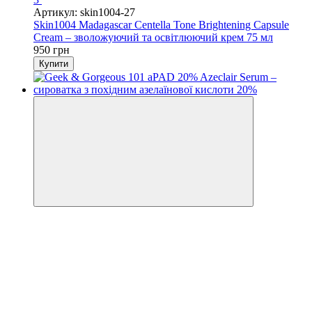
Артикул: skin1004-27
Skin1004 Madagascar Centella Tone Brightening Capsule
Cream – зволожуючий та освітлюючий крем 75 мл
950 грн
Купити