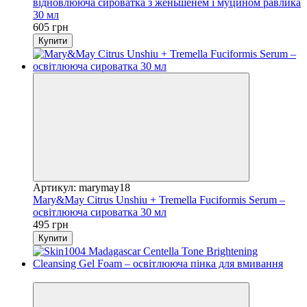
відновлююча сироватка з женьшенем і муцином равлика
30 мл
605 грн
Купити
Артикул: marymay18
Mary&May Citrus Unshiu + Tremella Fuciformis Serum –
освітлююча сироватка 30 мл
495 грн
Купити
Новинка