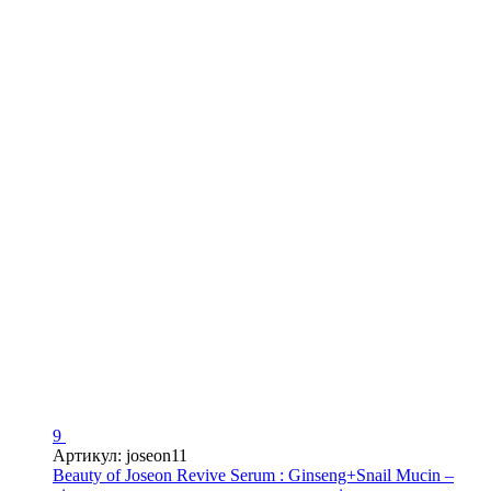
9
Артикул: joseon11
Beauty of Joseon Revive Serum : Ginseng+Snail Mucin –