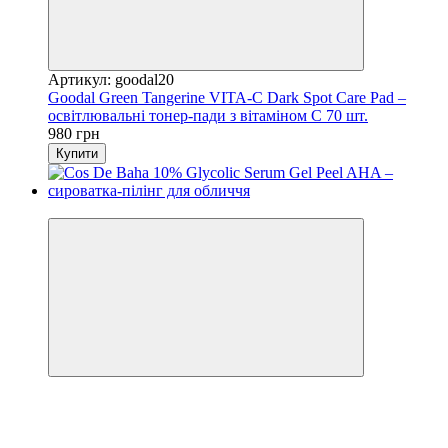
Артикул: goodal20
Goodal Green Tangerine VITA-C Dark Spot Care Pad –
освітлювальні тонер-пади з вітаміном С 70 шт.
980 грн
Купити
−35%