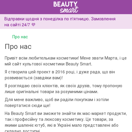
Відправки щодня з понеділка по п'ятницю. Замовлення
на сайті 24/7 💜
Про нас
Про нас
Привіт всім любителькам косметики! Мене звати Марта, і це
мій сайт культової косметики Beauty Smart.
Я створила цей проект в 2016 році, і дуже рада, що він
розвивається (завдяки вам)!
Я розглядаю своїх клієнтів, як своїх друзів, тому пропоную
лише оригінальні товари за розумними цінами.
Для мене важливо, щоб ви раділи покупкам і хотіли
повертатися сюди ще!
На Beauty Smart ви зможете знайти як мас-маркет продукти,
так і професійну та люксову косметику. Це товари, за
якими шаленіє ютуб, які в Україні мало представлені або
складно доступні.