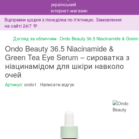
Відправки щодня з понеділка по п'ятницю. Замовлення
на сайті 24/7 💜
Догляд за обличчям
Ondo Beauty 36.5 Niacinamide & Gree
Ondo Beauty 36.5 Niacinamide &
Green Tea Eye Serum – сироватка з
ніацинамідом для шкіри навколо
очей
Артикул:
ondo1
Написати відгук