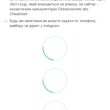
(батч код), який знаходиться на упакоці, на сайтах -
косметичних калькуляторах
Checkcosmetic
або
Checkfresh
Будь-які запитання ви можете задати по телефону,
вайберу чи дірект у Instagram.