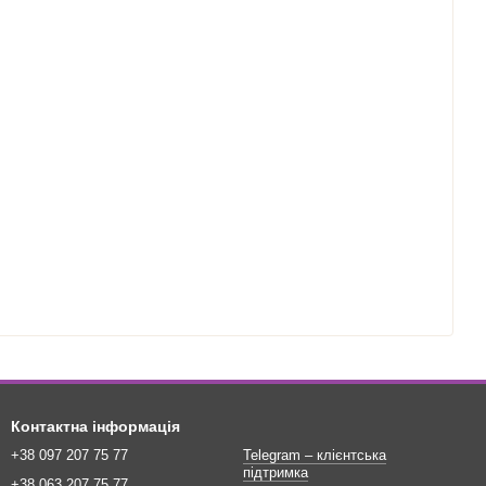
Контактна інформація
+38 097 207 75 77
Telegram – клієнтська
підтримка
+38 063 207 75 77