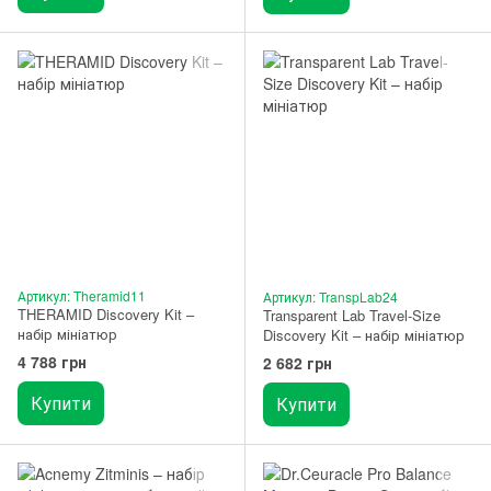
Артикул: Theramid11
Артикул: TranspLab24
THERAMID Discovery Kit –
Transparent Lab Travel-Size
набір мініатюр
Discovery Kit – набір мініатюр
4 788 грн
2 682 грн
Купити
Купити