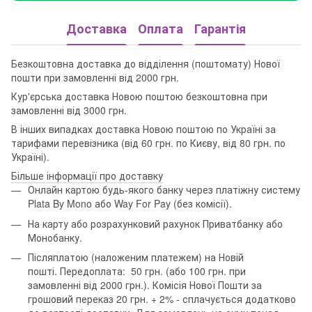
Доставка
Оплата
Гарантія
Безкоштовна доставка до відділення (поштомату) Нової
пошти при замовленні від 2000 грн.
Кур'єрська доставка Новою поштою безкоштовна при
замовленні від 3000 грн.
В інших випадках доставка Новою поштою по Україні за
тарифами перевізника (від 60 грн. по Києву, від 80 грн. по
Україні).
Більше інформації про доставку
Онлайн картою будь-якого банку через платіжну систему
Plata By Mono або Way For Pay (без комісії).
На карту або розрахунковий рахунок Приватбанку або
Монобанку.
Післяплатою (наложеним платежем) на Новій
пошті. Передоплата: 50 грн. (або 100 грн. при
замовленні від 2000 грн.). Комісія Нової Пошти за
грошовий переказ 20 грн. + 2% - сплачується додатково