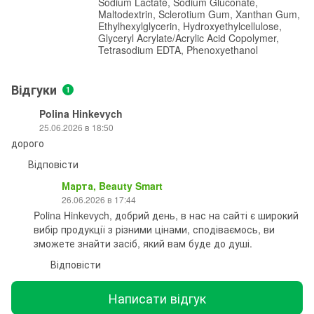
Sodium Lactate, Sodium Gluconate,
Maltodextrin, Sclerotium Gum, Xanthan Gum,
Ethylhexylglycerin, Hydroxyethylcellulose,
Glyceryl Acrylate/Acrylic Acid Copolymer,
Tetrasodium EDTA, Phenoxyethanol
Відгуки
1
Polina Hinkevych
25.06.2026 в 18:50
дорого
Відповісти
Марта, Beauty Smart
26.06.2026 в 17:44
Polina Hinkevych, добрий день, в нас на сайті є широкий
вибір продукції з різними цінами, сподіваємось, ви
зможете знайти засіб, який вам буде до душі.
Відповісти
Написати відгук