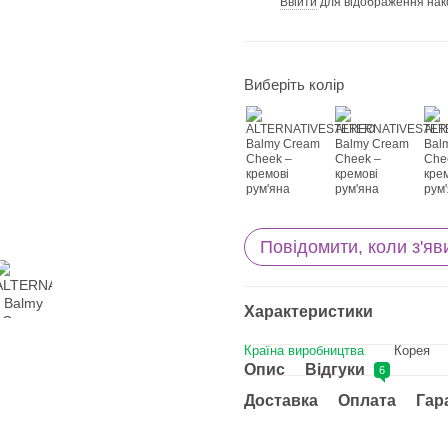
Ввійти
для відображення нак
%
Виберіть колір
Повідомити, коли з'яв
Характеристики
Країна виробництва
Корея
Опис
Відгуки
6
Доставка
Оплата
Гар