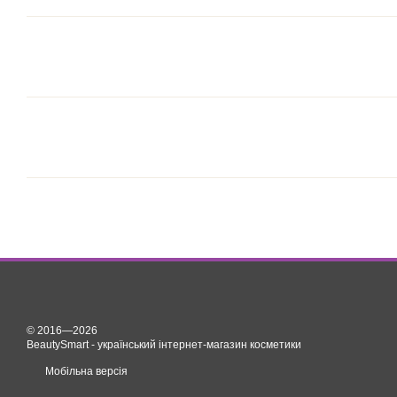
© 2016—2026
BeautySmart - український інтернет-магазин косметики
Мобільна версія