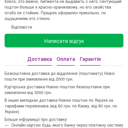
блеск, это важно, пигмента не выдавить с него.Тинтующий
подтон больше к красно-оранжевому, но его свойства
особо не стойкие. Пузырек оформлен прикольно, по
ощущениям это стекло.
Відповісти
Написати відгук
Доставка
Оплата
Гарантія
Безкоштовна доставка до відділення (поштомату) Нової
пошти при замовленні від 2000 грн.
Кур'єрська доставка Новою поштою безкоштовна при
замовленні від 3000 грн.
В інших випадках доставка Новою поштою по Україні за
тарифами перевізника (від 60 грн. по Києву, від 80 грн. по
Україні).
Більше інформації про доставку
Онлайн картою будь-якого банку через платіжну систему