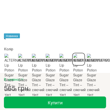
Новинка
Колір
В наявності
565 грн
Купити