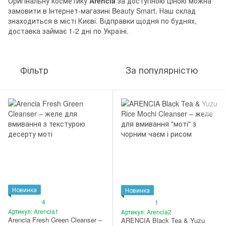
Оригінальну косметику
Arencia
за доступною ціною можна
замовити в Інтернет-магазині Beauty Smart. Наш склад
знаходиться в місті Києві. Відправки щодня по буднях,
доставка займає 1-2 дні по Україні.
Фільтр
За популярністю
Новинка
Новинка
4
1
Артикул: Arencia1
Артикул: Arencia2
Arencia Fresh Green Cleanser –
ARENCIA Black Tea & Yuzu