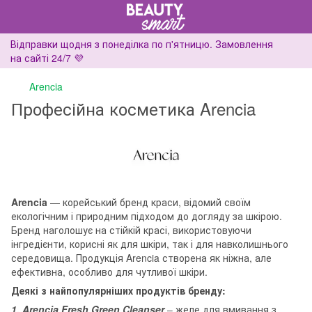
Відправки щодня з понеділка по п'ятницю. Замовлення
на сайті 24/7 💜
Arencia
Професійна косметика Arencia
Arencia
— корейський бренд краси, відомий своїм
екологічним і природним підходом до догляду за шкірою.
Бренд наголошує на стійкій красі, використовуючи
інгредієнти, корисні як для шкіри, так і для навколишнього
середовища. Продукція Arencia створена як ніжна, але
ефективна, особливо для чутливої ​​шкіри.
Деякі з найпопулярніших продуктів бренду:
1. Arencia Fresh Green Cleanser
– желе для вмивання з