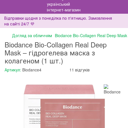
Відправки щодня з понеділка по п'ятницю. Замовлення
на сайті 24/7 💜
Догляд за обличчям
Biodance Bio-Collagen Real Deep Mask
Biodance Bio-Collagen Real Deep
Mask – гідрогелева маска з
колагеном (1 шт.)
Артикул:
Biodance4
11 відгуків