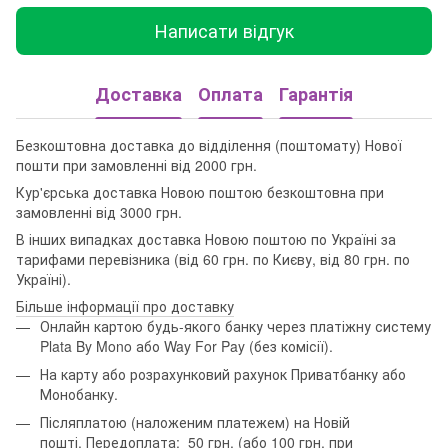
Написати відгук
Доставка
Оплата
Гарантія
Безкоштовна доставка до відділення (поштомату) Нової
пошти при замовленні від 2000 грн.
Кур'єрська доставка Новою поштою безкоштовна при
замовленні від 3000 грн.
В інших випадках доставка Новою поштою по Україні за
тарифами перевізника (від 60 грн. по Києву, від 80 грн. по
Україні).
Більше інформації про доставку
Онлайн картою будь-якого банку через платіжну систему
Plata By Mono або Way For Pay (без комісії).
На карту або розрахунковий рахунок Приватбанку або
Монобанку.
Післяплатою (наложеним платежем) на Новій
пошті. Передоплата: 50 грн. (або 100 грн. при