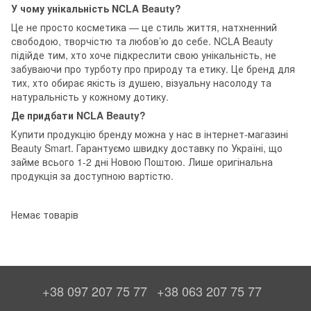
У чому унікальність NCLA Beauty?
Це не просто косметика — це стиль життя, натхненний
свободою, творчістю та любов’ю до себе. NCLA Beauty
підійде тим, хто хоче підкреслити свою унікальність, не
забуваючи про турботу про природу та етику. Це бренд для
тих, хто обирає якість із душею, візуальну насолоду та
натуральність у кожному дотику.
Де придбати NCLA Beauty?
Купити продукцію бренду можна у нас в інтернет-магазині
Beauty Smart. Гарантуємо швидку доставку по Україні, що
займе всього 1-2 дні Новою Поштою. Лише оригінальна
продукція за доступною вартістю.
Немає товарів
+38 097 207 75 77
+38 063 207 75 77