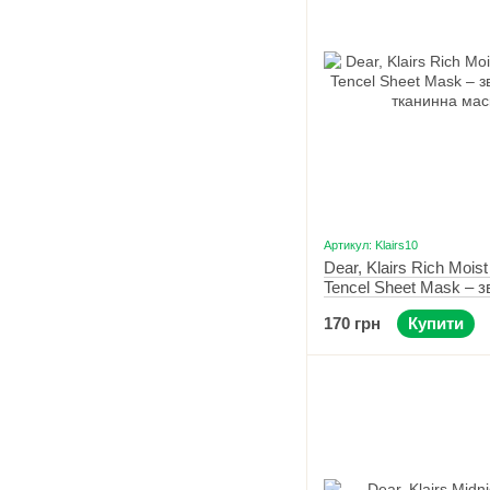
Артикул: Klairs10
Dear, Klairs Rich Moist
Tencel Sheet Mask – 
тканинна маска 1 шт.
170 грн
Купити