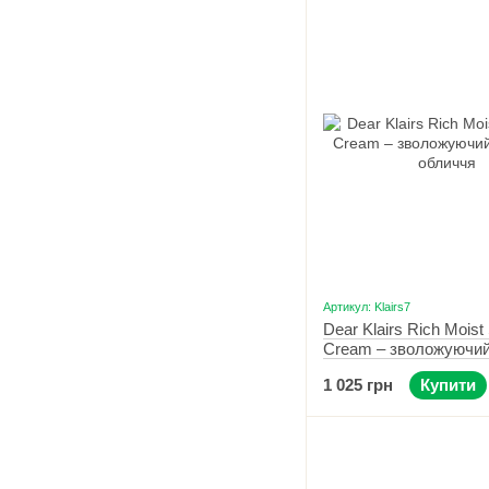
Артикул: Klairs7
Dear Klairs Rich Moist
Cream – зволожуючий
обличчя 80 мл
1 025 грн
Купити