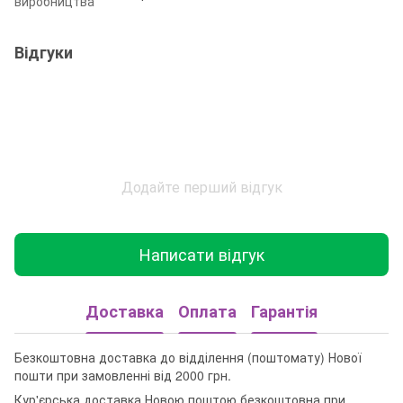
виробництва
Відгуки
Додайте перший відгук
Написати відгук
Доставка
Оплата
Гарантія
Безкоштовна доставка до відділення (поштомату) Нової
пошти при замовленні від 2000 грн.
Кур'єрська доставка Новою поштою безкоштовна при