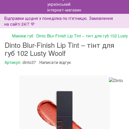
Відправки щодня з понеділка по п'ятницю. Замовлення
на сайті 24/7 💜
Макіяж губ
Dinto Blur-Finish Lip Tint – тінт для губ 102 Lusty
Dinto Blur-Finish Lip Tint – тінт для
губ 102 Lusty Woolf
Артикул:
dinto37
Написати відгук