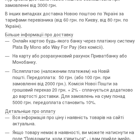
замовленні від 3000 грн.
В інших випадках доставка Новою поштою по Україні за
тарифами перевізника (від 60 грн. по Києву, від 80 грн. по
Україні).
Більше інформації про доставку
Онлайн картою будь-якого банку через платіжну систему
Plata By Mono або Way For Pay (без комісії).
На карту або розрахунковий рахунок Приватбанку або
Монобанку.
Післяплатою (наложеним платежем) на Новій
пошті. Передоплата: 50 грн. (або 100 грн. при
замовленні від 2000 грн.). Комісія Нової Пошти за
грошовий переказ 20 грн. + 2% - сплачується додатково
до вартості доставки. Для замовлень на суму понад
5000 грн. передоплата становить 10%.
Детальніше про оплату
Вся інформація про ціну і наявність товарів на сайті
актуальна.
Якщо товару немає в наявності, ви можете натиснути на
поле "Повідомити, коли з'явиться" - і вам прийде імейл-