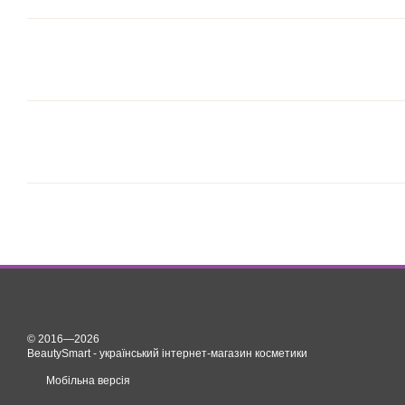
© 2016—2026
BeautySmart - український інтернет-магазин косметики
Мобільна версія