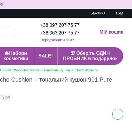
💜
Бажання
Вхід
+38 097 207 75 77
Мій кошик
+38 063 207 75 77
Передзвонити вам?
🎄Набори
🎁 Оберіть ОДИН
SALE!
косметики
ПРОБНИК в подарунок
Blur-Finish Wooncho Cushion – тональний кушон 901 Pure Wooncho
oncho Cushion – тональний кушон 901 Pure
 відгук