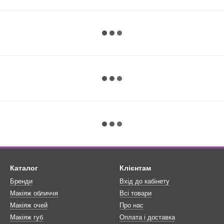
Каталог
Клієнтам
Бренди
Вхід до кабінету
Макіяж обличчя
Всі товари
Макіяж очей
Про нас
Макіяж губ
Оплата і доставка