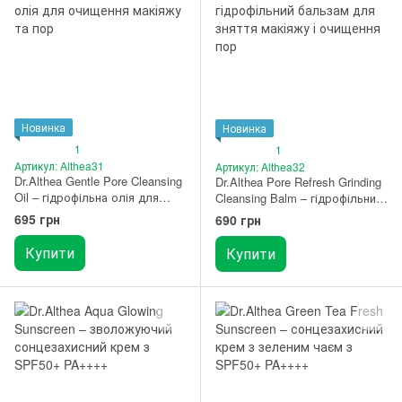
Новинка
Новинка
1
1
Артикул: Althea31
Артикул: Althea32
Dr.Althea Gentle Pore Cleansing
Dr.Althea Pore Refresh Grinding
Oil – гідрофільна олія для
Cleansing Balm – гідрофільний
очищення макіяжу та пор 150
бальзам для зняття макіяжу і
695 грн
690 грн
мл
очищення пор 50 мл
Купити
Купити