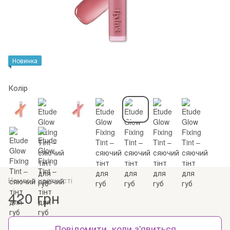
Новинка
Колір
Немає в наявності
420 грн
Повідомити, коли з'явиться