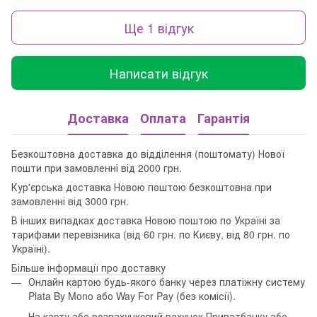
Ще 1 відгук
Написати відгук
Доставка
Оплата
Гарантія
Безкоштовна доставка до відділення (поштомату) Нової
пошти при замовленні від 2000 грн.
Кур'єрська доставка Новою поштою безкоштовна при
замовленні від 3000 грн.
В інших випадках доставка Новою поштою по Україні за
тарифами перевізника (від 60 грн. по Києву, від 80 грн. по
Україні).
Більше інформації про доставку
Онлайн картою будь-якого банку через платіжну систему
Plata By Mono або Way For Pay (без комісії).
На карту або розрахунковий рахунок Приватбанку або