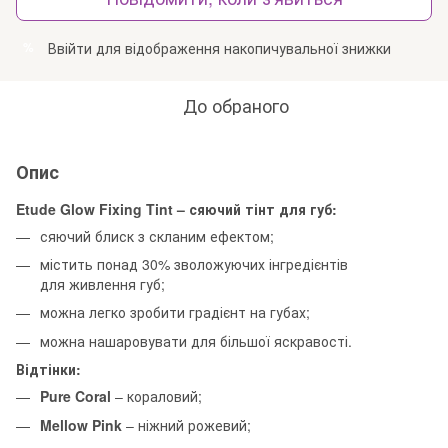
Ввійти
для відображення накопичувальної знижки
%
До обраного
Опис
Etude Glow Fixing Tint – сяючий тінт для губ:
сяючий блиск з скланим ефектом;
містить понад 30% зволожуючих інгредієнтів
для живлення губ;
можна легко зробити градієнт на губах;
можна нашаровувати для більшої яскравості.
Відтінки:
Pure Coral
– кораловий;
Mellow Pink
– ніжний рожевий;