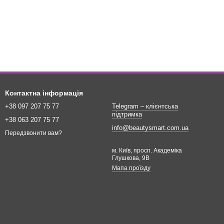
Контактна інформація
+38 097 207 75 77
Telegram – клієнтська
підтримка
+38 063 207 75 77
info@beautysmart.com.ua
Передзвонити вам?
м. Київ, просп. Академіка
Глушкова, 9В
Мапа проїзду