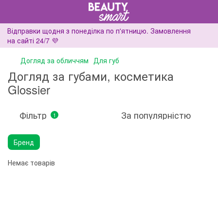
Відправки щодня з понеділка по п'ятницю. Замовлення
на сайті 24/7 💜
Догляд за обличчям
Для губ
Догляд за губами, косметика
Glossier
Фільтр
За популярністю
1
Бренд
Немає товарів