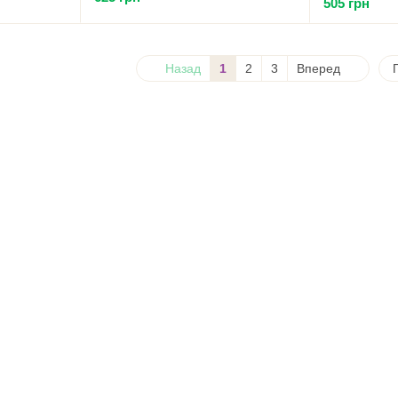
505 грн
Назад
1
2
3
Вперед