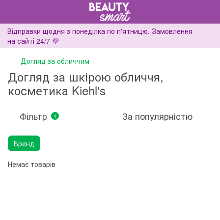
Відправки щодня з понеділка по п'ятницю. Замовлення
на сайті 24/7 💜
Догляд за обличчям
Догляд за шкірою обличчя,
косметика Kiehl's
Фільтр
За популярністю
1
Бренд
Немає товарів