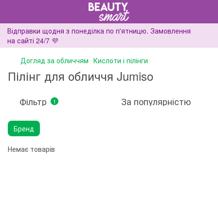
Відправки щодня з понеділка по п'ятницю. Замовлення
на сайті 24/7 💜
Догляд за обличчям
Кислоти і пілінги
Пілінг для обличчя Jumiso
Фільтр
За популярністю
1
Бренд
Немає товарів