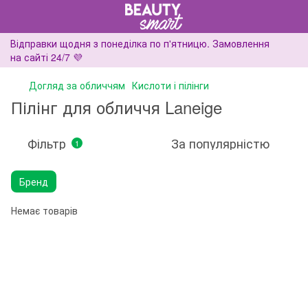
Відправки щодня з понеділка по п'ятницю. Замовлення
на сайті 24/7 💜
Догляд за обличчям
Кислоти і пілінги
Пілінг для обличчя Laneige
Фільтр
За популярністю
1
Бренд
Немає товарів