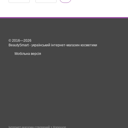
© 2016—2026
BeautySmart - український інтернет-магазин косметики
Мобільна версія
Інтернет-магазин створений з Хорошоп