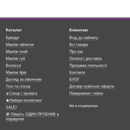
Каталог
Клієнтам
Бренди
Вхід до кабінету
Макіяж обличчя
Всі товари
Макіяж очей
Про нас
Макіяж губ
Оплата і доставка
Волосся
Програма лояльності
Макіяж брів
Контакти
Догляд за обличчям
БЛОГ
Тіло та гігієна
Договір публічної оферти
☀️Сонце і засмага
Повернення і обмін
🎄Набори косметики
Ми в соцмережах
SALE!
🎁 Оберіть ОДИН ПРОБНИК в
подарунок