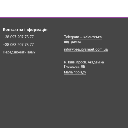
Контактна інформація
+38 097 207 75 77
Telegram – клієнтська
підтримка
+38 063 207 75 77
info@beautysmart.com.ua
Передзвонити вам?
м. Київ, просп. Академіка
Глушкова, 9В
Мапа проїзду