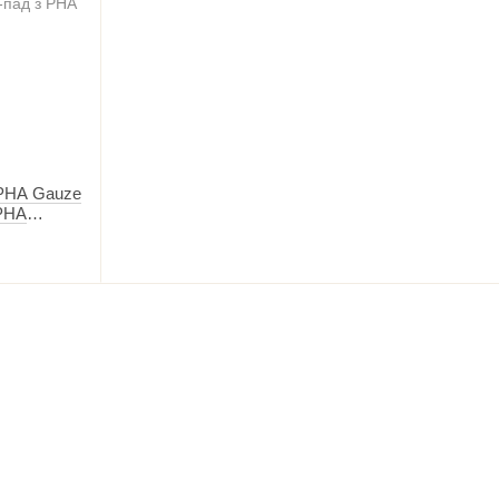
 PHA Gauze
 PHA