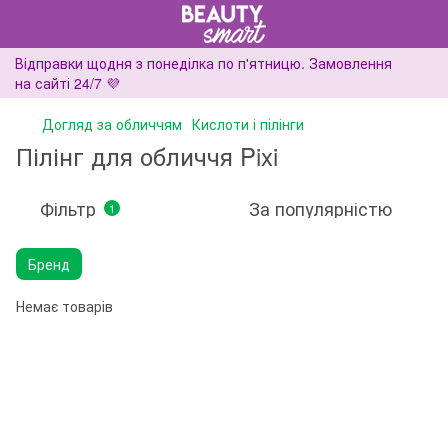
Відправки щодня з понеділка по п'ятницю. Замовлення
на сайті 24/7 💜
Догляд за обличчям
Кислоти і пілінги
Пілінг для обличчя Pixi
Фільтр
За популярністю
1
Бренд
Немає товарів