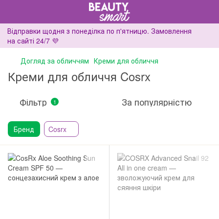
Відправки щодня з понеділка по п'ятницю. Замовлення
на сайті 24/7 💜
Догляд за обличчям
Креми для обличчя
Креми для обличчя Cosrx
Фільтр
За популярністю
1
Бренд
Cosrx