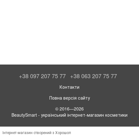
+38 097 207 75 77
+38 063 207 75 77
Контакти
Повна версія сайту
© 2016—2026
BeautySmart - український інтернет-магазин косметики
Інтернет-магазин створений з Хорошоп