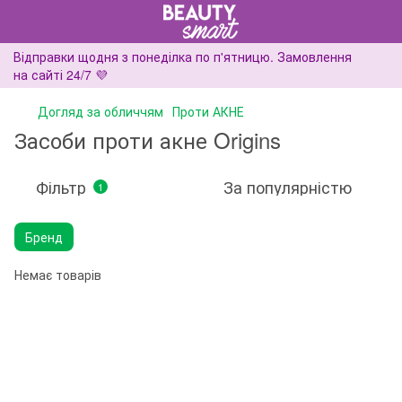
Відправки щодня з понеділка по п'ятницю. Замовлення
на сайті 24/7 💜
Догляд за обличчям
Проти АКНЕ
Засоби проти акне Origins
Фільтр
За популярністю
1
Бренд
Немає товарів