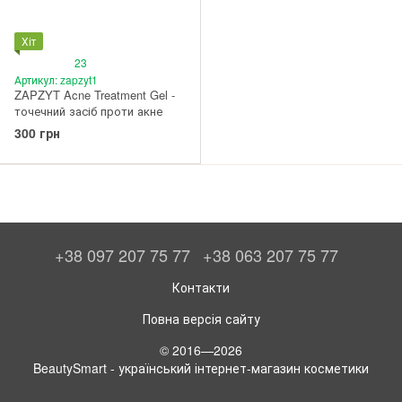
Хіт
23
Артикул: zapzyt1
ZAPZYT Acne Treatment Gel -
точечний засіб проти акне
300 грн
+38 097 207 75 77
+38 063 207 75 77
Контакти
Повна версія сайту
© 2016—2026
BeautySmart - український інтернет-магазин косметики