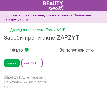
Відправки щодня з понеділка по п'ятницю. Замовлення
на сайті 24/7 💜
Догляд за обличчям
Проти АКНЕ
Засоби проти акне ZAPZYT
Фільтр
За популярністю
1
Бренд
ZAPZYT