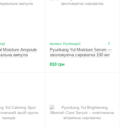
3
ang2
Артикул: Pyunkang12
l Moisture Ampoule
Pyunkang Yul Moisture Serum —
альна ампула
зволожуюча сироватка 100 мл
810 грн