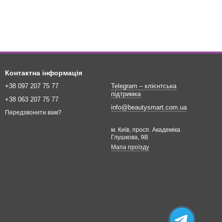
Контактна інформація
+38 097 207 75 77
Telegram – клієнтська
підтримка
+38 063 207 75 77
info@beautysmart.com.ua
Передзвонити вам?
м. Київ, просп. Академіка
Глушкова, 9В
Мапа проїзду