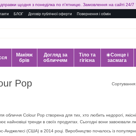
ідправки щодня з понеділка по п'ятницю. Замовлення на сайті 24/7 
такти
БЛОГ
Договір публічної оферти
Повернення і обмін
Макіяж
Догляд за
Тіло та
☀️Сонце і
сся
брів
обличчям
гігієна
засмага
our Pop
Сортування
я обличчя Colour Pop створена для тих, хто любить недорогі, якісні
ілює найновіші тренди в своїх продуктах. Сьогодні вони завоювали лю
с-Анджелесі (США) в 2014 році. Виробництво почалось із популярни