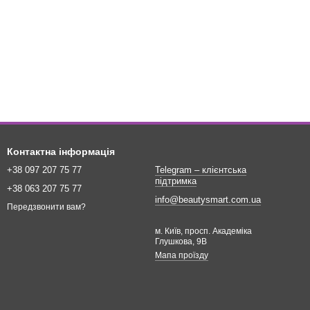
Контактна інформація
+38 097 207 75 77
Telegram – клієнтська
підтримка
+38 063 207 75 77
info@beautysmart.com.ua
Передзвонити вам?
м. Київ, просп. Академіка
Глушкова, 9В
Мапа проїзду