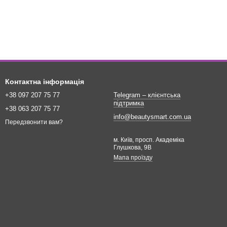
Контактна інформація
+38 097 207 75 77
Telegram – клієнтська
підтримка
+38 063 207 75 77
info@beautysmart.com.ua
Передзвонити вам?
м. Київ, просп. Академіка
Глушкова, 9В
Мапа проїзду