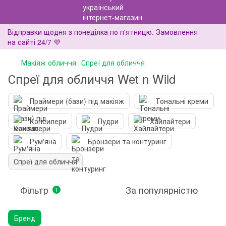
Відправки щодня з понеділка по п'ятницю. Замовлення
на сайті 24/7 💜
Макіяж обличчя
Спреї для обличчя
Спреї для обличчя Wet n Wild
Праймери (бази) під макіяж
Тональні креми
Консилери
Пудри
Хайлайтери
Рум'яна
Бронзери та контуринг
Спреї для обличчя
Фільтр
За популярністю
1
Бренд