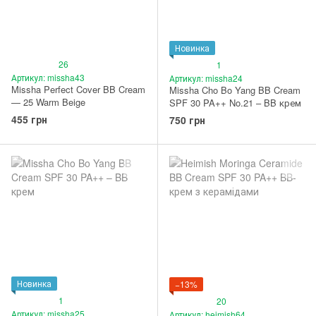
Новинка
26
1
Артикул: missha43
Артикул: missha24
Missha Perfect Cover BB Cream
Missha Cho Bo Yang BB Cream
— 25 Warm Beige
SPF 30 PA++ No.21 – BB крем
455 грн
750 грн
Новинка
−13%
1
20
Артикул: missha25
Артикул: heimish64