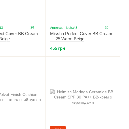
26
26
13
Артикул: missha43
ect Cover BB Cream
Missha Perfect Cover BB Cream
Beige
— 25 Warm Beige
455 грн