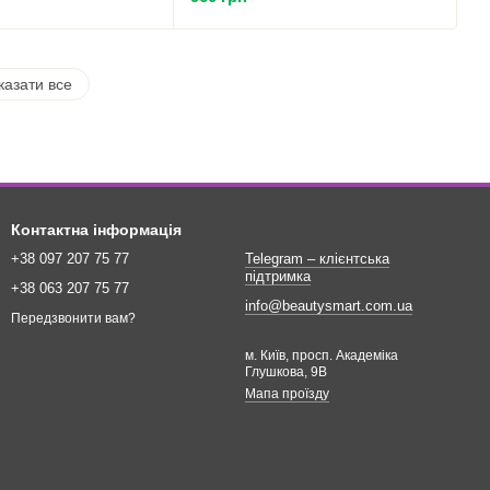
казати все
Контактна інформація
+38 097 207 75 77
Telegram – клієнтська
підтримка
+38 063 207 75 77
info@beautysmart.com.ua
Передзвонити вам?
м. Київ, просп. Академіка
Глушкова, 9В
Мапа проїзду