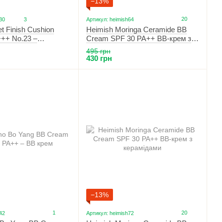
−13%
20
30
3
Артикул: heimish64
Heimish Moringa Ceramide BB
t Finish Cushion
Cream SPF 30 PA++ BB-крем з
++ No.23 –
керамідами 23N Light Medium
кушон
495 грн
430 грн
−13%
1
20
42
Артикул: heimish72