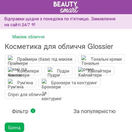
Відправки щодня з понеділка по п'ятницю. Замовлення
на сайті 24/7 💜
Макіяж обличчя
Косметика для обличчя Glossier
Праймери (бази) під макіяж
Тональні креми
Консилери
Пудри
Хайлайтери
Рум'яна
Бронзери та контуринг
Спреї для обличчя
Фільтр
За популярністю
1
Бренд