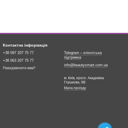
Контактна інформація
+38 097 207 75 77
Telegram – клієнтська
підтримка
+38 063 207 75 77
info@beautysmart.com.ua
Передзвонити вам?
м. Київ, просп. Академіка
Глушкова, 9В
Мапа проїзду