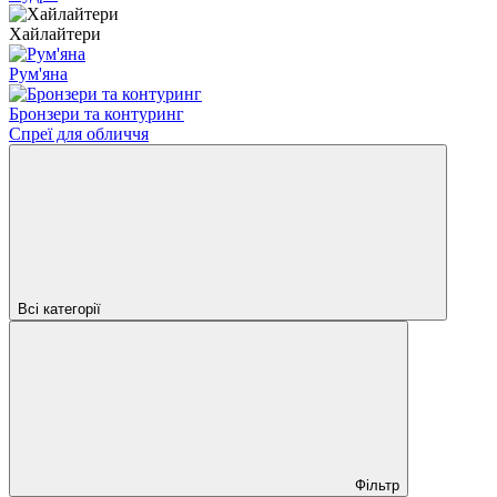
Хайлайтери
Рум'яна
Бронзери та контуринг
Спреї для обличчя
Всі категорії
Фільтр