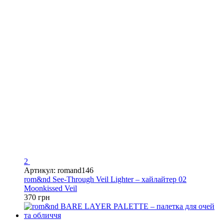
2
Артикул: romand146
rom&nd See-Through Veil Lighter – хайлайтер 02
Moonkissed Veil
370 грн