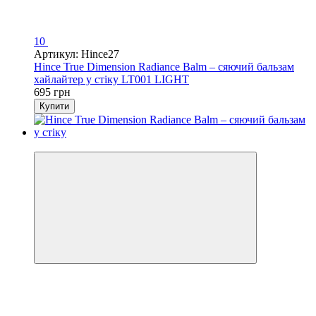
10
Артикул: Hince27
Hince True Dimension Radiance Balm – сяючий бальзам
хайлайтер у стіку LT001 LIGHT
695 грн
Купити
Новинка