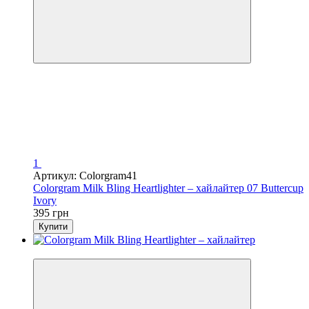
1
Артикул: Colorgram41
Colorgram Milk Bling Heartlighter – хайлайтер 07 Buttercup
Ivory
395 грн
Купити
Новинка