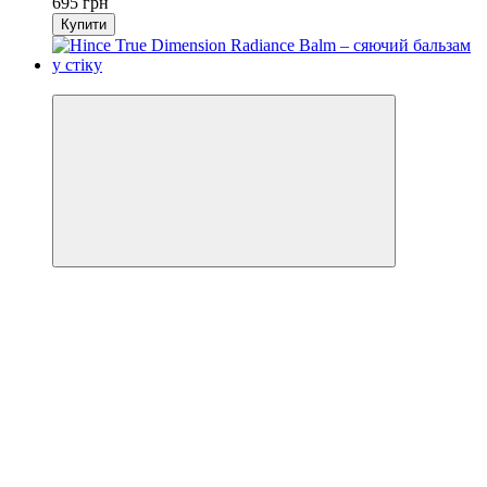
695 грн
Купити
Новинка