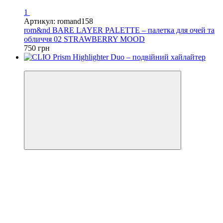
1
Артикул: romand158
rom&nd BARE LAYER PALETTE – палетка для очей та
обличчя 02 STRAWBERRY MOOD
750 грн
Новинка