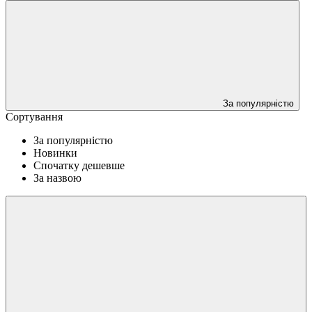
За популярністю
Сортування
За популярністю
Новинки
Спочатку дешевше
За назвою