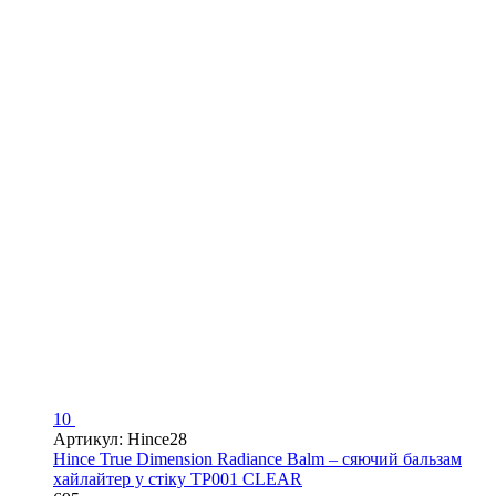
10
Артикул: Hince28
Hince True Dimension Radiance Balm – сяючий бальзам
хайлайтер у стіку TP001 CLEAR