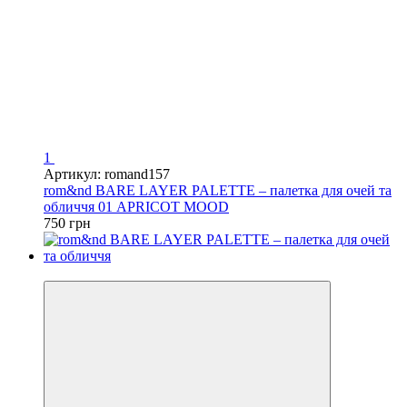
1
Артикул: romand157
rom&nd BARE LAYER PALETTE – палетка для очей та
обличчя 01 APRICOT MOOD
750 грн
Новинка