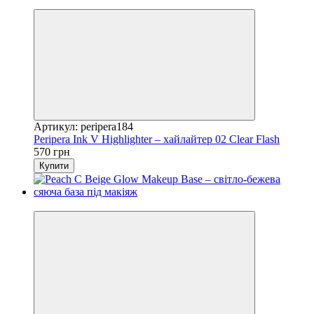
Новинка
Артикул: peripera184
Peripera Ink V Highlighter – хайлайтер 02 Clear Flash
570 грн
Купити
−25%