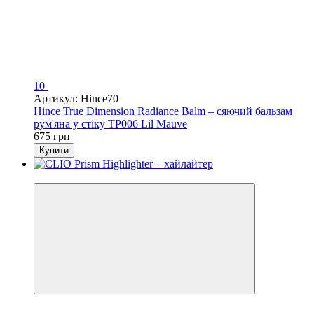
10
Артикул: Hince70
Hince True Dimension Radiance Balm – сяючий бальзам
рум'яна у стіку TP006 Lil Mauve
675 грн
Купити
Новинка