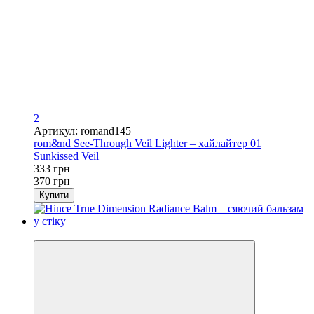
2
Артикул: romand145
rom&nd See-Through Veil Lighter – хайлайтер 01
Sunkissed Veil
333 грн
370 грн
Купити
Новинка