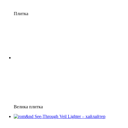
Плитка
Велика плитка
Новинка
−10%