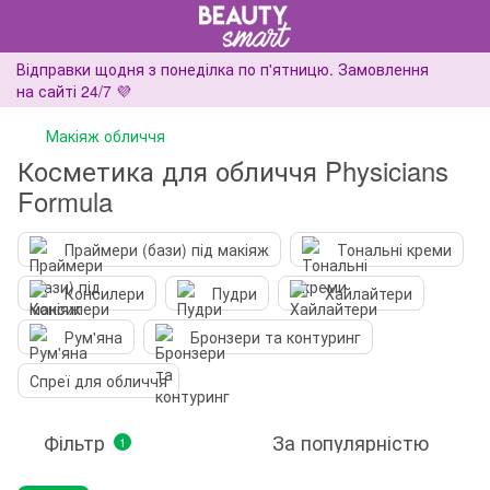
Відправки щодня з понеділка по п'ятницю. Замовлення
на сайті 24/7 💜
Макіяж обличчя
Косметика для обличчя Physicians
Formula
Праймери (бази) під макіяж
Тональні креми
Консилери
Пудри
Хайлайтери
Рум'яна
Бронзери та контуринг
Спреї для обличчя
Фільтр
За популярністю
1