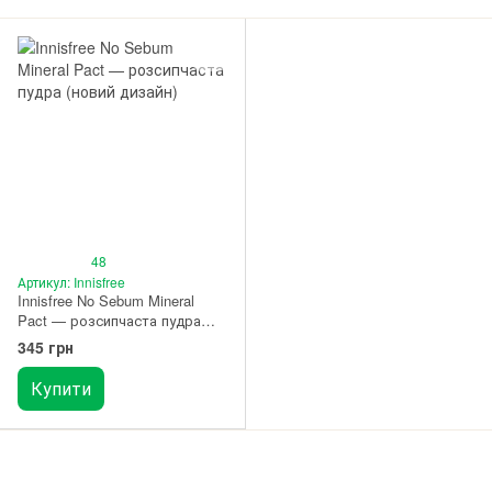
48
Артикул: Innisfree
Innisfree No Sebum Mineral
Pact — розсипчаста пудра
(новий дизайн)
345 грн
Купити